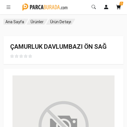
0
Ana Sayfa
Ürünler
Ürün Detayı
ÇAMURLUK DAVLUMBAZI ÖN SAĞ