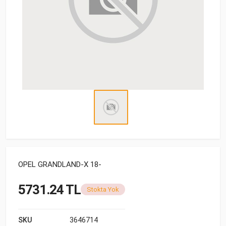
OPEL GRANDLAND-X 18-
5731.24 TL
Stokta Yok
SKU
3646714