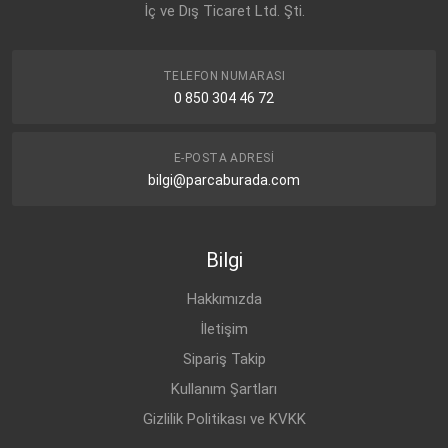
İç ve Dış Ticaret Ltd. Şti.
TELEFON NUMARASI
0 850 304 46 72
E-POSTA ADRESI
bilgi@parcaburada.com
Bilgi
Hakkımızda
İletişim
Sipariş Takip
Kullanım Şartları
Gizlilik Politikası ve KVKK