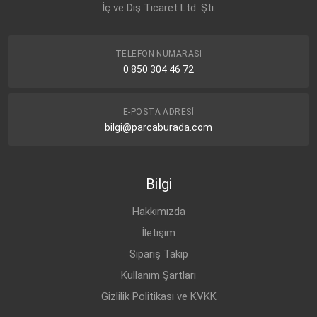
İç ve Dış Ticaret Ltd. Şti.
TELEFON NUMARASI
0 850 304 46 72
E-POSTA ADRESI
bilgi@parcaburada.com
Bilgi
Hakkımızda
İletişim
Sipariş Takip
Kullanım Şartları
Gizlilik Politikası ve KVKK