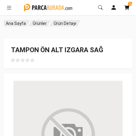
0
Ana Sayfa
Ürünler
Ürün Detayı
TAMPON ÖN ALT IZGARA SAĞ