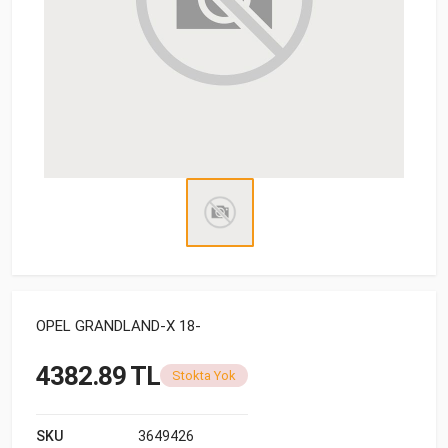
OPEL GRANDLAND-X 18-
4382.89 TL
Stokta Yok
SKU
3649426