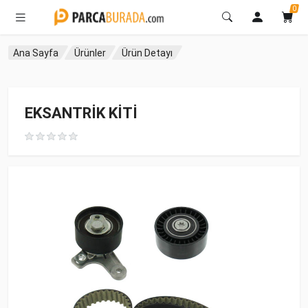
0
Ana Sayfa
Ürünler
Ürün Detayı
EKSANTRİK KİTİ