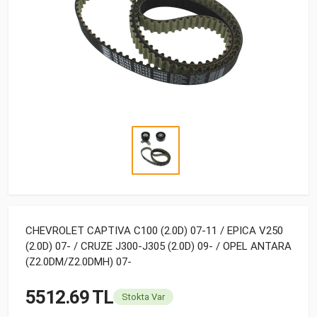
CHEVROLET CAPTIVA C100 (2.0D) 07-11 / EPICA V250
(2.0D) 07- / CRUZE J300-J305 (2.0D) 09- / OPEL ANTARA
(Z2.0DM/Z2.0DMH) 07-
5512.69 TL
Stokta Var