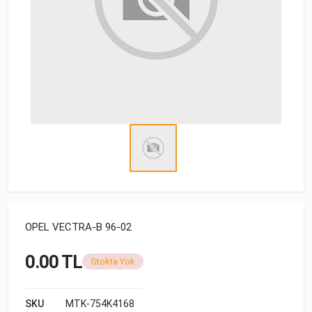
OPEL VECTRA-B 96-02
0.00 TL
Stokta Yok
SKU
MTK-754K4168