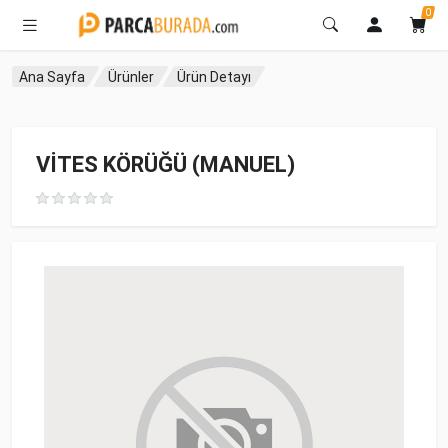
0
Ana Sayfa
Ürünler
Ürün Detayı
VİTES KÖRÜĞÜ (MANUEL)