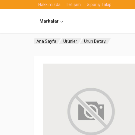
Hakkımızda
İletişim
Sipariş Takip
Markalar
Ana Sayfa
Ürünler
Ürün Detayı