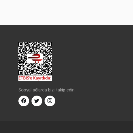
Sosyal ağlarda bizi takip edin