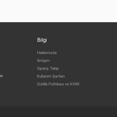
Bilgi
Hakkımızda
İletişim
Sipariş Takip
om
Kullanım Şartları
Gizlilik Politikası ve KVKK