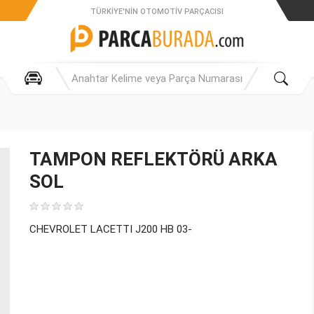
TÜRKIYE'NIN OTOMOTIV PARÇACISI
TAMPON REFLEKTÖRÜ ARKA
SOL
CHEVROLET LACETTI J200 HB 03-