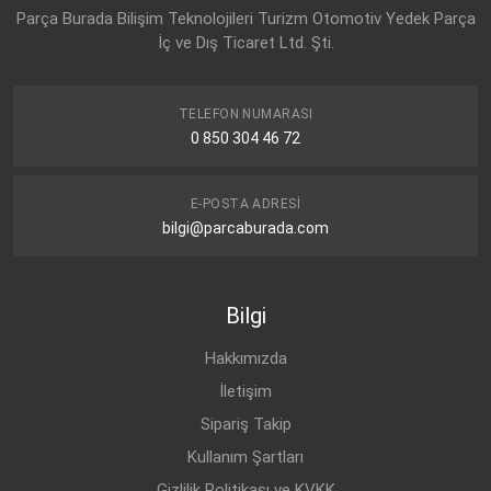
Parça Burada Bilişim Teknolojileri Turizm Otomotiv Yedek Parça
İç ve Dış Ticaret Ltd. Şti.
TELEFON NUMARASI
0 850 304 46 72
E-POSTA ADRESI
bilgi@parcaburada.com
Bilgi
Hakkımızda
İletişim
Sipariş Takip
Kullanım Şartları
Gizlilik Politikası ve KVKK