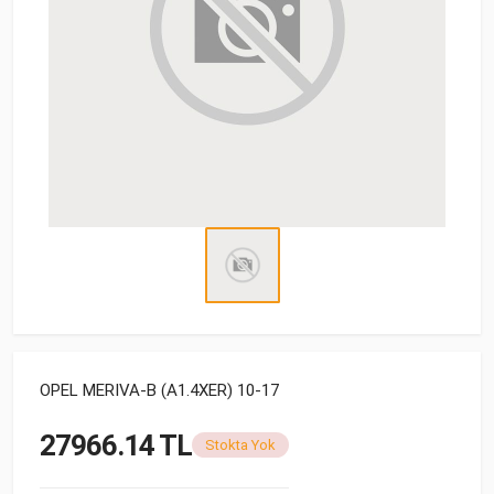
OPEL MERIVA-B (A1.4XER) 10-17
27966.14 TL
Stokta Yok