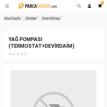
0
Ana Sayfa
Ürünler
Ürün Detayı
YAĞ POMPASI
(TERMOSTAT+DEVİRDAİM)