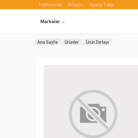
Hakkımızda
İletişim
Sipariş Takip
Markalar
Ana Sayfa
Ürünler
Ürün Detayı