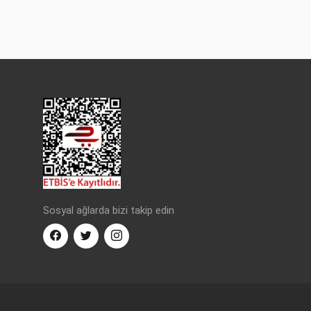
Sosyal ağlarda bizi takip edin