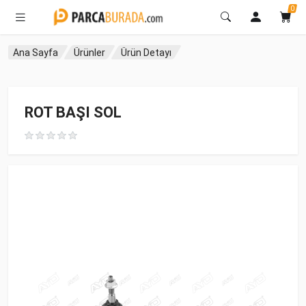
0
Ana Sayfa
Ürünler
Ürün Detayı
ROT BAŞI SOL