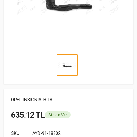
OPEL INSIGNIA-B 18-
635.12 TL
Stokta Var
SKU
AYD-91-18302