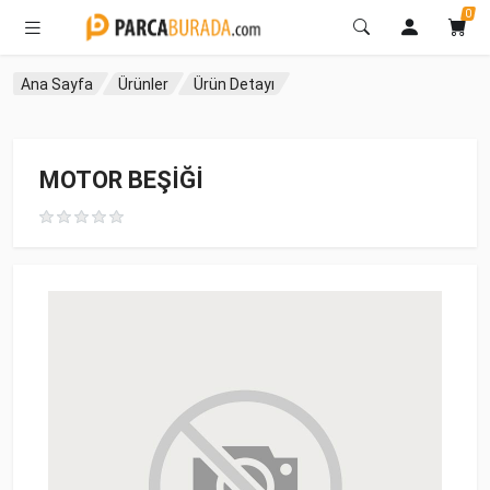
0
Ana Sayfa
Ürünler
Ürün Detayı
MOTOR BEŞİĞİ