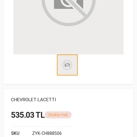
CHEVROLET LACETTI
535.03 TL
Stokta Yok
SKU
ZYK-CH888506