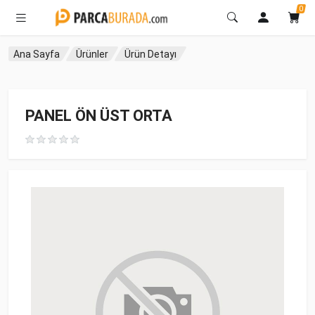
0
Ana Sayfa
Ürünler
Ürün Detayı
PANEL ÖN ÜST ORTA