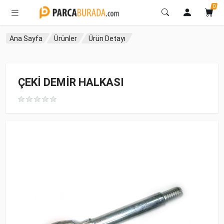
0
Ana Sayfa
Ürünler
Ürün Detayı
ÇEKİ DEMİR HALKASI