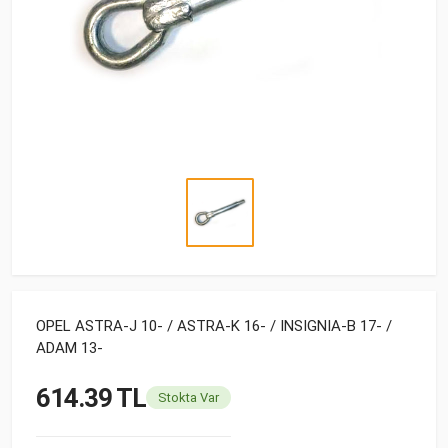
OPEL ASTRA-J 10- / ASTRA-K 16- / INSIGNIA-B 17- /
ADAM 13-
614.39 TL
Stokta Var