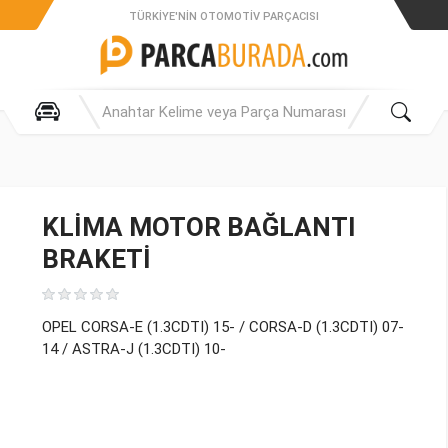
TÜRKIYE'NIN OTOMOTIV PARÇACISI
KLİMA MOTOR BAĞLANTI
BRAKETİ
OPEL CORSA-E (1.3CDTI) 15- / CORSA-D (1.3CDTI) 07-
14 / ASTRA-J (1.3CDTI) 10-