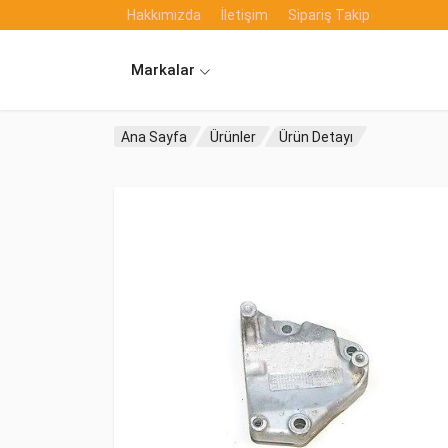
Hakkımızda
İletişim
Sipariş Takip
Markalar
Ana Sayfa
Ürünler
Ürün Detayı