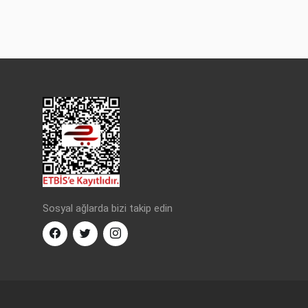
Sosyal ağlarda bizi takip edin