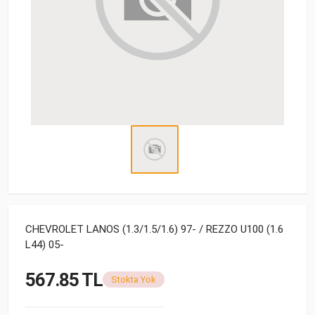
CHEVROLET LANOS (1.3/1.5/1.6) 97- / REZZO U100 (1.6
L44) 05-
567.85 TL
Stokta Yok