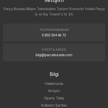
Parça Burada Bilişim Teknolojileri Turizm Otomotiv Yedek Parça
İç ve Dış Ticaret Ltd. Şti.
TELEFON NUMARASI
0 850 304 46 72
E-POSTA ADRESI
bilgi@parcaburada.com
Bilgi
Hakkımızda
İletişim
Sipariş Takip
Kullanım Şartları