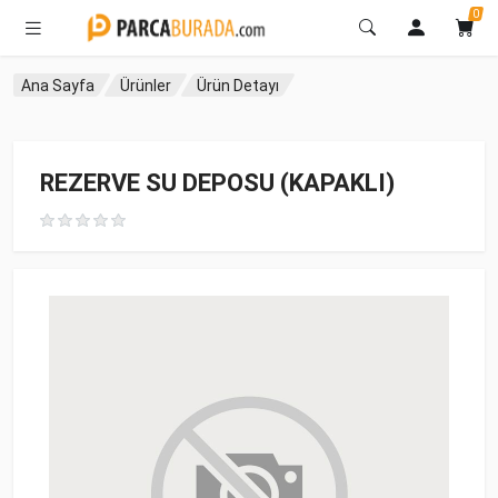
0
Ana Sayfa
Ürünler
Ürün Detayı
REZERVE SU DEPOSU (KAPAKLI)