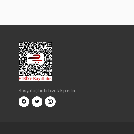
Sosyal ağlarda bizi takip edin