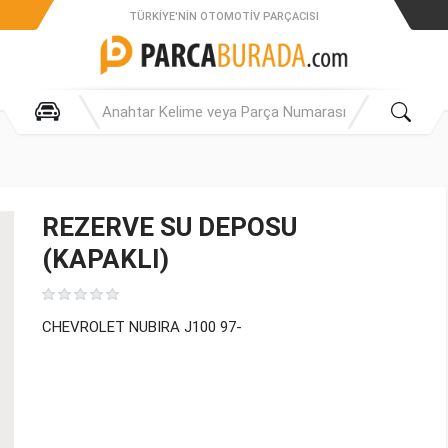
TÜRKIYE'NIN OTOMOTIV PARÇACISI
REZERVE SU DEPOSU
(KAPAKLI)
CHEVROLET NUBIRA J100 97-