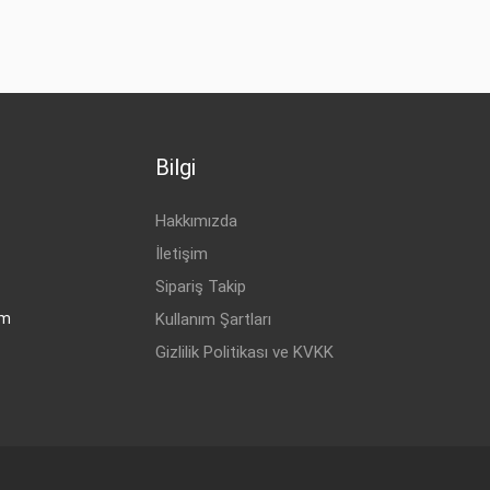
Bilgi
Hakkımızda
İletişim
Sipariş Takip
om
Kullanım Şartları
Gizlilik Politikası ve KVKK