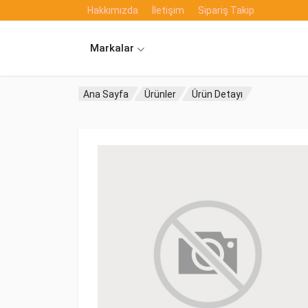
Hakkımızda
İletişim
Sipariş Takip
Markalar
Ana Sayfa
Ürünler
Ürün Detayı