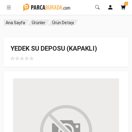
0
Ana Sayfa
Ürünler
Ürün Detayı
YEDEK SU DEPOSU (KAPAKLI)