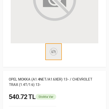
OPEL MOKKA (A1.4NET/A1.6XER) 13- / CHEVROLET
TRAX (1.4T/1.6) 13-
540.72 TL
Stokta Var