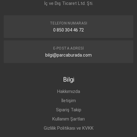
İç ve Dış Ticaret Ltd. Şti.
TELEFON NUMARASI
0 850 304 46 72
E-POSTA ADRESI
bilgi@parcaburada.com
Bilgi
Hakkımızda
İletişim
Sipariş Takip
Kullanım Şartları
Gizlilik Politikası ve KVKK