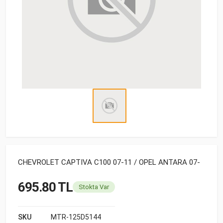
CHEVROLET CAPTIVA C100 07-11 / OPEL ANTARA 07-
695.80 TL
Stokta Var
SKU
MTR-125D5144