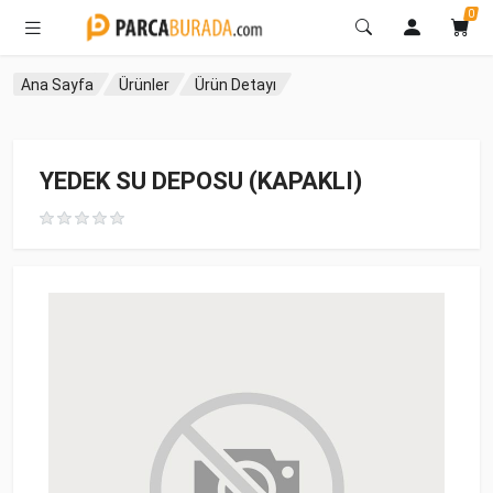
0
Ana Sayfa
Ürünler
Ürün Detayı
YEDEK SU DEPOSU (KAPAKLI)