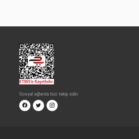
Sosyal ağlarda bizi takip edin