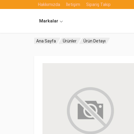
Hakkımızda
İletişim
Sipariş Takip
Markalar
Ana Sayfa
Ürünler
Ürün Detayı