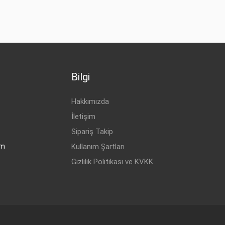
Bilgi
Hakkımızda
İletişim
Sipariş Takip
om
Kullanım Şartları
Gizlilik Politikası ve KVKK