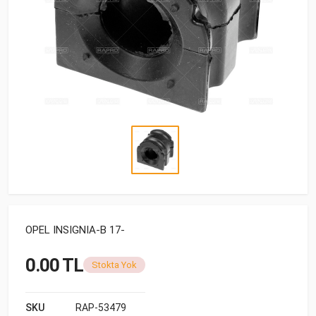
OPEL INSIGNIA-B 17-
0.00 TL
Stokta Yok
SKU
RAP-53479