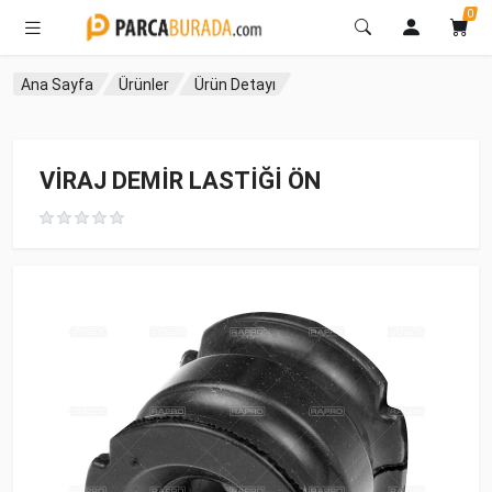
0
Ana Sayfa
Ürünler
Ürün Detayı
VİRAJ DEMİR LASTİĞİ ÖN