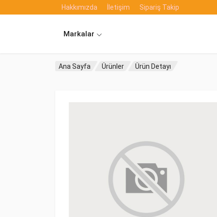
Hakkımızda
İletişim
Sipariş Takip
Markalar
Ana Sayfa
Ürünler
Ürün Detayı