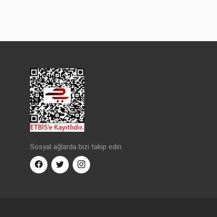
Sosyal ağlarda bizi takip edin