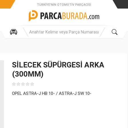
TÜRKIYE'NIN OTOMOTIV PARÇACISI
SİLECEK SÜPÜRGESİ ARKA
(300MM)
OPEL ASTRA-J HB 10- / ASTRA-J SW 10-