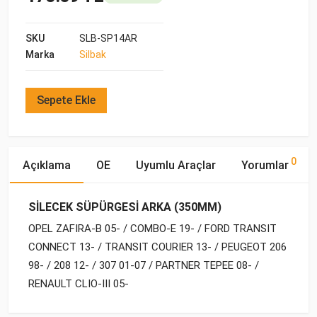
SKU
SLB-SP14AR
Marka
Silbak
Sepete Ekle
0
Açıklama
OE
Uyumlu Araçlar
Yorumlar
SİLECEK SÜPÜRGESİ ARKA (350MM)
OPEL ZAFIRA-B 05- / COMBO-E 19- / FORD TRANSIT
CONNECT 13- / TRANSIT COURIER 13- / PEUGEOT 206
98- / 208 12- / 307 01-07 / PARTNER TEPEE 08- /
RENAULT CLIO-III 05-