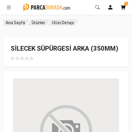
0
Ana Sayfa
Ürünler
Ürün Detayı
SİLECEK SÜPÜRGESİ ARKA (350MM)