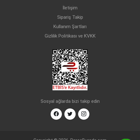
PEUGEOT
206 (1998-)
DİZEL
1.6 HDi FAP 110
İletişim
PEUGEOT
307 (2001-)
BENZİN
1.4
Sipariş Takip
PEUGEOT
307 (2001-)
BENZİN
1.6
Kullanım Şartları
Gizlilik Politikası ve KVKK
PEUGEOT
307 (2001-)
BENZİN
2.0
PEUGEOT
307 (2001-)
BENZİN
2.0
PEUGEOT
307 (2001-)
BENZİN
2.0
PEUGEOT
307 (2001-)
DİZEL
1.4 HDi
PEUGEOT
307 (2001-)
DİZEL
1.6 HDI
PEUGEOT
307 (2001-)
DİZEL
2.0 HDI
Sosyal ağlarda bizi takip edin
PEUGEOT
307 (2001-)
BENZİN
1.4
PEUGEOT
307 (2001-)
BENZİN
2.0
PEUGEOT
307 (2001-)
BENZİN
2.0
PEUGEOT
307 (2001-)
DİZEL
1.6 HDI