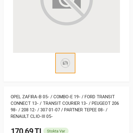
OPEL ZAFIRA-B 05- / COMBO-E 19- / FORD TRANSIT
CONNECT 13- / TRANSIT COURIER 13- / PEUGEOT 206
98- / 208 12- / 307 01-07 / PARTNER TEPEE 08- /
RENAULT CLIO-III 05-
170.69 TL
Stokta Var