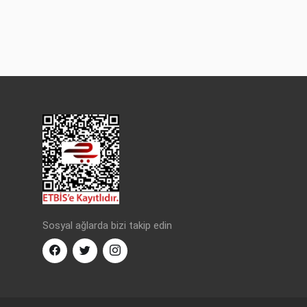
Sosyal ağlarda bizi takip edin