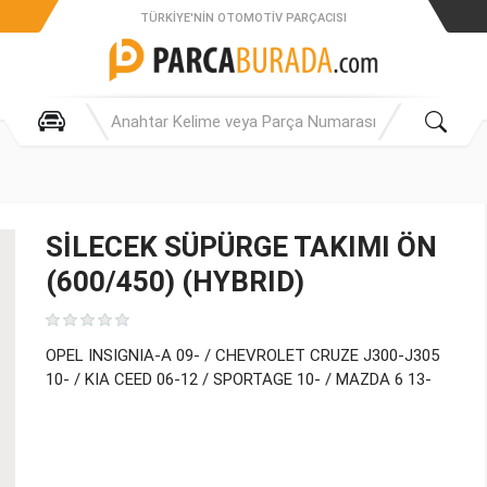
TÜRKIYE'NIN OTOMOTIV PARÇACISI
SİLECEK SÜPÜRGE TAKIMI ÖN
(600/450) (HYBRID)
OPEL INSIGNIA-A 09- / CHEVROLET CRUZE J300-J305
10- / KIA CEED 06-12 / SPORTAGE 10- / MAZDA 6 13-