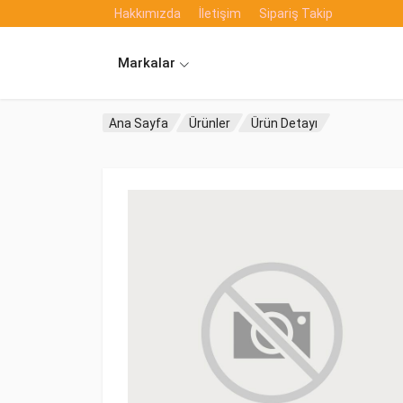
Hakkımızda
İletişim
Sipariş Takip
Markalar
Ana Sayfa
Ürünler
Ürün Detayı