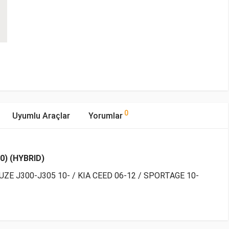
0
Uyumlu Araçlar
Yorumlar
0) (HYBRID)
ZE J300-J305 10- / KIA CEED 06-12 / SPORTAGE 10-
mıştır.