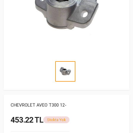
CHEVROLET AVEO T300 12-
453.22 TL
Stokta Yok