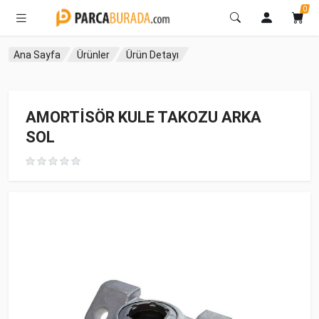
0
Ana Sayfa
Ürünler
Ürün Detayı
AMORTİSÖR KULE TAKOZU ARKA
SOL