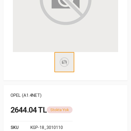
OPEL (A1.4NET)
2644.04 TL
Stokta Yok
SKU
KGP-18_3010110