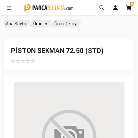
0
Ana Sayfa
Ürünler
Ürün Detayı
PİSTON SEKMAN 72.50 (STD)