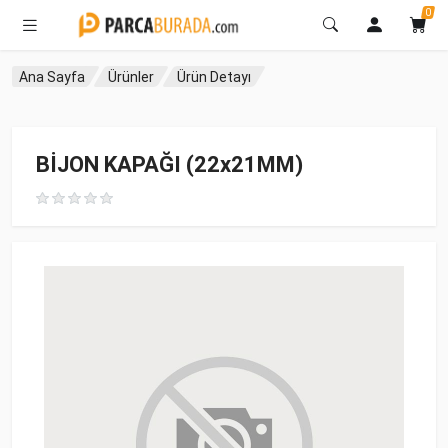
0
Ana Sayfa
Ürünler
Ürün Detayı
BİJON KAPAĞI (22x21MM)