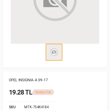
OPEL INSIGNIA-A 09-17
19.28 TL
Stokta Yok
SKU
MTK-754K4184