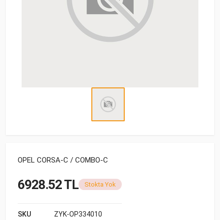
OPEL CORSA-C / COMBO-C
6928.52 TL
Stokta Yok
SKU
ZYK-OP334010