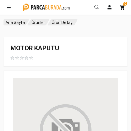
0
Ana Sayfa
Ürünler
Ürün Detayı
MOTOR KAPUTU