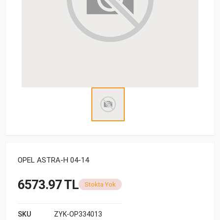
OPEL ASTRA-H 04-14
6573.97 TL
Stokta Yok
SKU
ZYK-OP334013