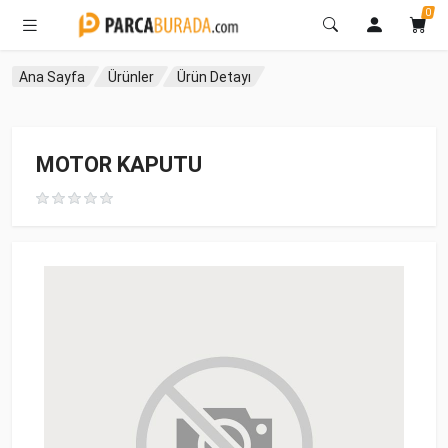
0
Ana Sayfa
Ürünler
Ürün Detayı
MOTOR KAPUTU