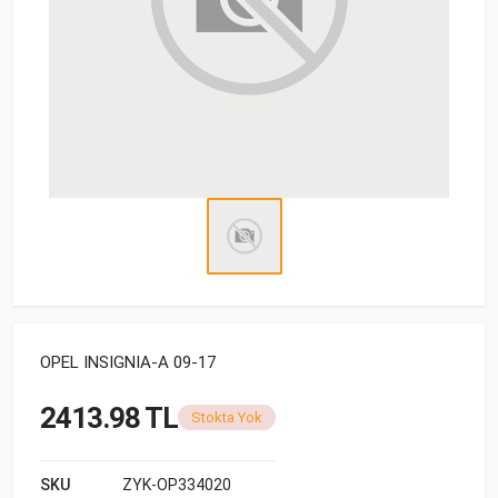
OPEL INSIGNIA-A 09-17
2413.98 TL
Stokta Yok
SKU
ZYK-OP334020