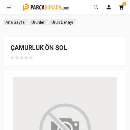
0
Ana Sayfa
Ürünler
Ürün Detayı
ÇAMURLUK ÖN SOL