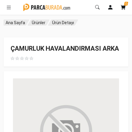
0
Ana Sayfa
Ürünler
Ürün Detayı
ÇAMURLUK HAVALANDIRMASI ARKA