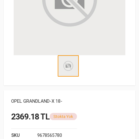
OPEL GRANDLAND-X 18-
2369.18 TL
Stokta Yok
SKU
9678565780