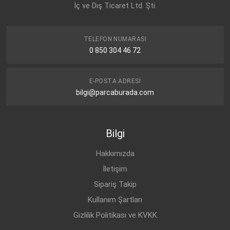
İç ve Dış Ticaret Ltd. Şti.
TELEFON NUMARASI
0 850 304 46 72
E-POSTA ADRESI
bilgi@parcaburada.com
Bilgi
Hakkımızda
İletişim
Sipariş Takip
Kullanım Şartları
Gizlilik Politikası ve KVKK