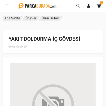
0
Ana Sayfa
Ürünler
Ürün Detayı
YAKIT DOLDURMA İÇ GÖVDESİ