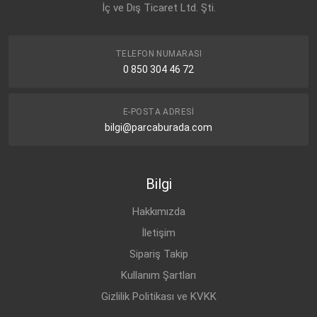
İç ve Dış Ticaret Ltd. Şti.
TELEFON NUMARASI
0 850 304 46 72
E-POSTA ADRESI
bilgi@parcaburada.com
Bilgi
Hakkımızda
İletişim
Sipariş Takip
Kullanım Şartları
Gizlilik Politikası ve KVKK