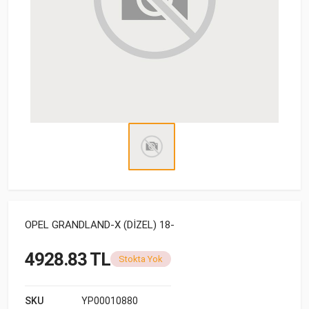
OPEL GRANDLAND-X (DİZEL) 18-
4928.83 TL
Stokta Yok
SKU
YP00010880