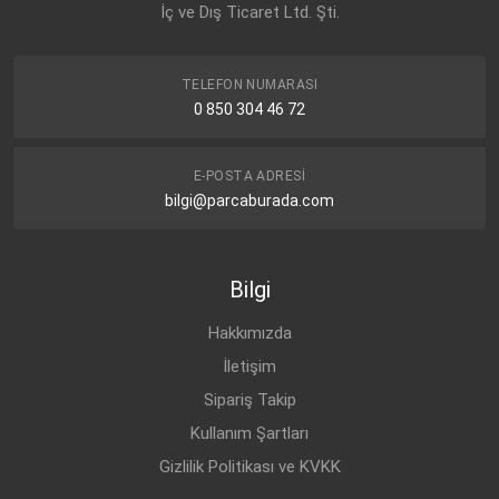
İç ve Dış Ticaret Ltd. Şti.
TELEFON NUMARASI
0 850 304 46 72
E-POSTA ADRESI
bilgi@parcaburada.com
Bilgi
Hakkımızda
İletişim
Sipariş Takip
Kullanım Şartları
Gizlilik Politikası ve KVKK