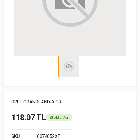
OPEL GRANDLAND-X 18-
118.07 TL
Stokta Var
SKU
16074052XT