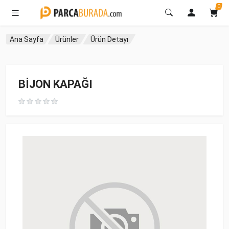
0
Ana Sayfa
Ürünler
Ürün Detayı
BİJON KAPAĞI