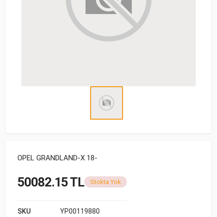
OPEL GRANDLAND-X 18-
50082.15 TL
Stokta Yok
SKU
YP00119880