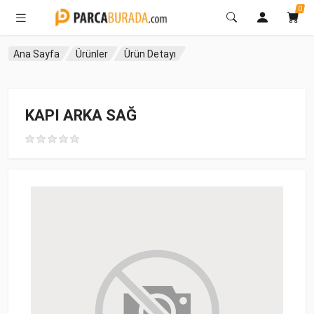
0
Ana Sayfa
Ürünler
Ürün Detayı
KAPI ARKA SAĞ