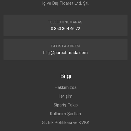
İç ve Dış Ticaret Ltd. Şti.
TELEFON NUMARASI
0 850 304 46 72
E-POSTA ADRESI
bilgi@parcaburada.com
Bilgi
Hakkımızda
İletişim
Sipariş Takip
Kullanım Şartları
Gizlilik Politikası ve KVKK