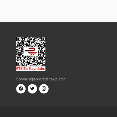
Sosyal ağlarda bizi takip edin