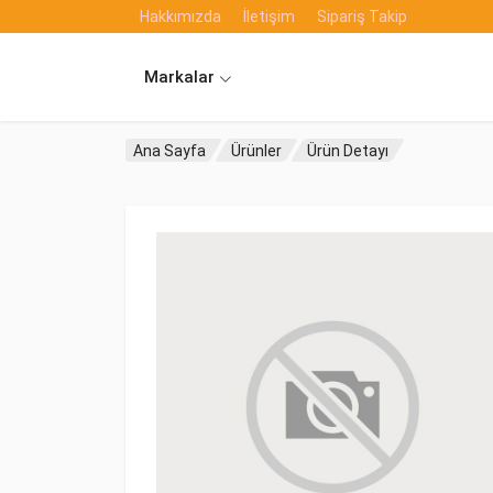
Hakkımızda
İletişim
Sipariş Takip
Markalar
Ana Sayfa
Ürünler
Ürün Detayı