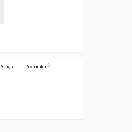
0
Araçlar
Yorumlar
mıştır.
Motor Hacmi