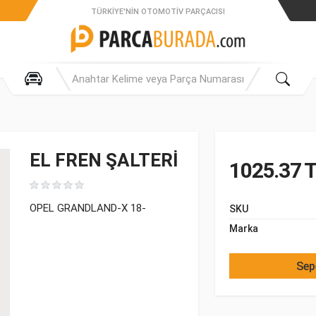
TÜRKIYE'NIN OTOMOTIV PARÇACISI
EL FREN ŞALTERİ
1025.37 
OPEL GRANDLAND-X 18-
SKU
Marka
Sep