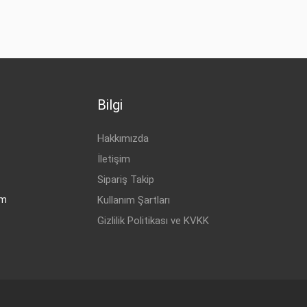
Bilgi
Hakkımızda
İletişim
Sipariş Takip
om
Kullanım Şartları
Gizlilik Politikası ve KVKK