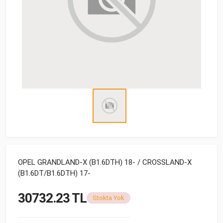
OPEL GRANDLAND-X (B1.6DTH) 18- / CROSSLAND-X
(B1.6DT/B1.6DTH) 17-
30732.23 TL
Stokta Yok