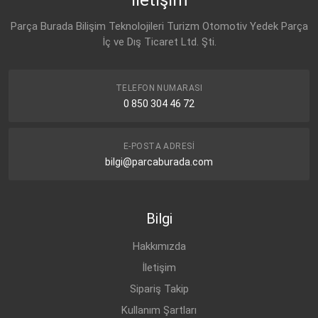
Parça Burada Bilişim Teknolojileri Turizm Otomotiv Yedek Parça
İç ve Dış Ticaret Ltd. Şti.
TELEFON NUMARASI
0 850 304 46 72
E-POSTA ADRESI
bilgi@parcaburada.com
Bilgi
Hakkımızda
İletişim
Sipariş Takip
Kullanım Şartları