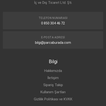
İç ve Dış Ticaret Ltd. Şti.
TELEFON NUMARASI
0 850 304 46 72
E-POSTA ADRESI
bilgi@parcaburada.com
Bilgi
Hakkımızda
İletişim
Sipariş Takip
Kullanım Şartları
Gizlilik Politikası ve KVKK