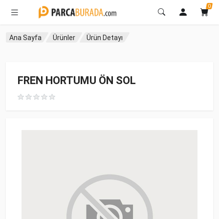
0
Ana Sayfa
Ürünler
Ürün Detayı
FREN HORTUMU ÖN SOL