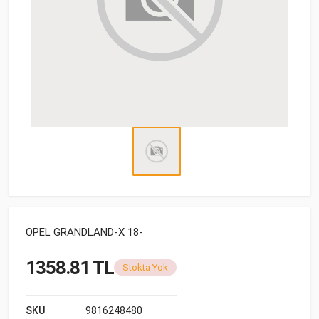
OPEL GRANDLAND-X 18-
1358.81 TL
Stokta Yok
SKU
9816248480