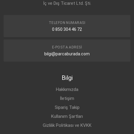
İç ve Dış Ticaret Ltd. Şti.
TELEFON NUMARASI
0 850 304 46 72
E-POSTA ADRESI
bilgi@parcaburada.com
Bilgi
Hakkımızda
İletişim
Sipariş Takip
Kullanım Şartları
Gizlilik Politikası ve KVKK