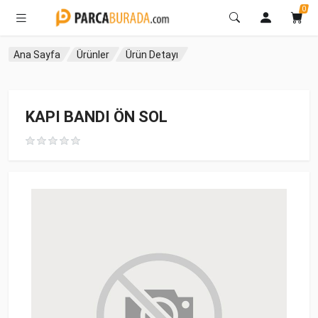
0
Ana Sayfa
Ürünler
Ürün Detayı
KAPI BANDI ÖN SOL