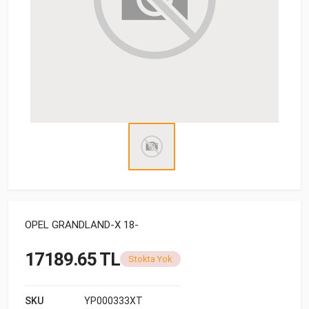
OPEL GRANDLAND-X 18-
17189.65 TL
Stokta Yok
SKU
YP000333XT