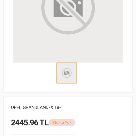
OPEL GRANDLAND-X 18-
2445.96 TL
Stokta Yok