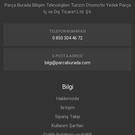
Parça Burada Bilişim Teknolojileri Turizm Otomotiv Yedek Parça
İç ve Dış Ticaret Ltd. Şti.
TELEFON NUMARASI
0 850 304 46 72
E-POSTA ADRESI
bilgi@parcaburada.com
Bilgi
Hakkımızda
İletişim
Sipariş Takip
Kullanım Şartları
Gizlilik Politikası ve KVKK