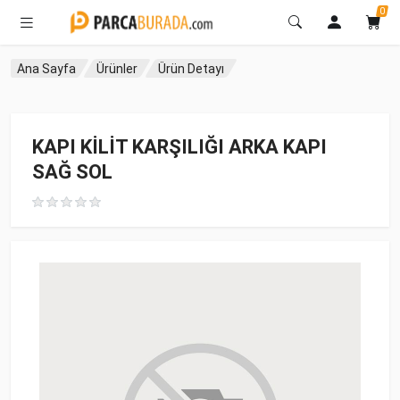
0
Ana Sayfa
Ürünler
Ürün Detayı
KAPI KİLİT KARŞILIĞI ARKA KAPI
SAĞ SOL