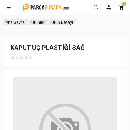
0
Ana Sayfa
Ürünler
Ürün Detayı
KAPUT UÇ PLASTİĞİ SAĞ