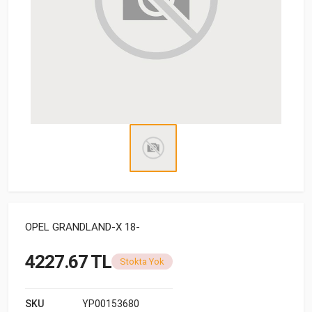
OPEL GRANDLAND-X 18-
4227.67 TL
Stokta Yok
SKU
YP00153680