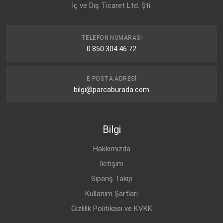
İç ve Dış Ticaret Ltd. Şti.
TELEFON NUMARASI
0 850 304 46 72
E-POSTA ADRESI
bilgi@parcaburada.com
Bilgi
Hakkımızda
İletişim
Sipariş Takip
Kullanım Şartları
Gizlilik Politikası ve KVKK