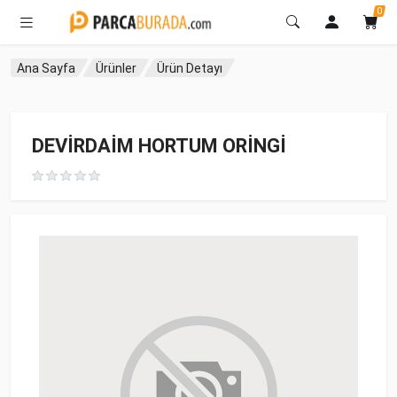
0
Ana Sayfa
Ürünler
Ürün Detayı
DEVİRDAİM HORTUM ORİNGİ