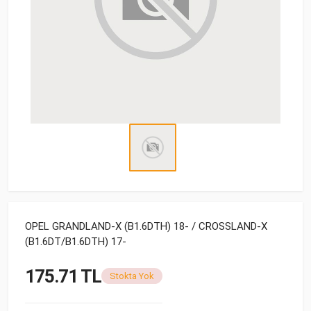
OPEL GRANDLAND-X (B1.6DTH) 18- / CROSSLAND-X
(B1.6DT/B1.6DTH) 17-
175.71 TL
Stokta Yok