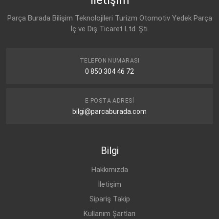
Parça Burada Bilişim Teknolojileri Turizm Otomotiv Yedek Parça
İç ve Dış Ticaret Ltd. Şti.
TELEFON NUMARASI
0 850 304 46 72
E-POSTA ADRESI
bilgi@parcaburada.com
Bilgi
Hakkımızda
İletişim
Sipariş Takip
Kullanım Şartları