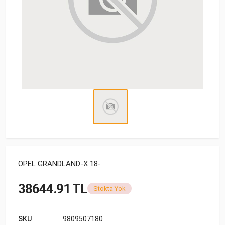
OPEL GRANDLAND-X 18-
38644.91 TL
Stokta Yok
SKU
9809507180