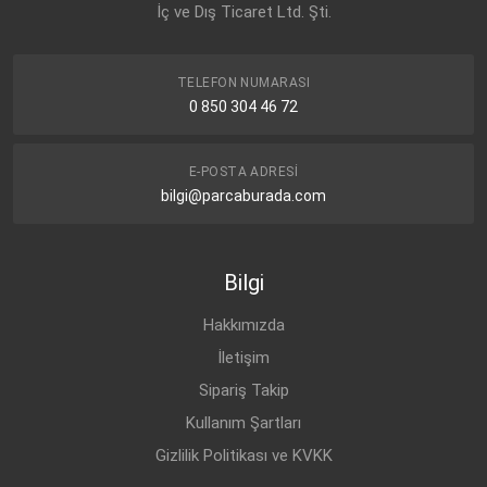
İç ve Dış Ticaret Ltd. Şti.
TELEFON NUMARASI
0 850 304 46 72
E-POSTA ADRESI
bilgi@parcaburada.com
Bilgi
Hakkımızda
İletişim
Sipariş Takip
Kullanım Şartları
Gizlilik Politikası ve KVKK