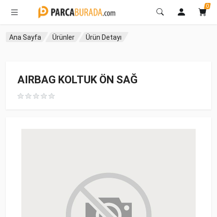
0
Ana Sayfa
Ürünler
Ürün Detayı
AIRBAG KOLTUK ÖN SAĞ