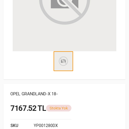
OPEL GRANDLAND-X 18-
7167.52 TL
Stokta Yok
SKU
YP001280DX