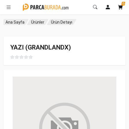
0
Ana Sayfa
Ürünler
Ürün Detayı
YAZI (GRANDLANDX)