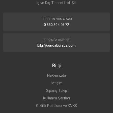
İç ve Dış Ticaret Ltd. Şti.
TELEFON NUMARASI
0 850 304 46 72
E-POSTA ADRESI
bilgi@parcaburada.com
Bilgi
Hakkımızda
İletişim
Sipariş Takip
Kullanım Şartları
Gizlilik Politikası ve KVKK