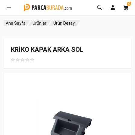
0
Ana Sayfa
Ürünler
Ürün Detayı
KRİKO KAPAK ARKA SOL