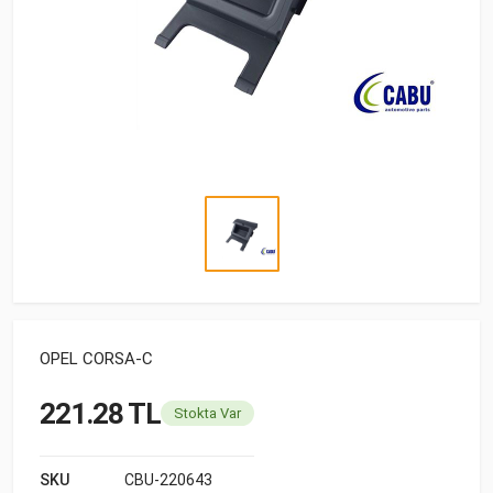
OPEL CORSA-C
221.28 TL
Stokta Var
SKU
CBU-220643