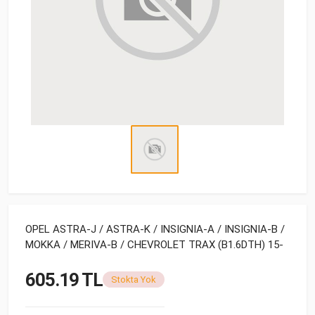
OPEL ASTRA-J / ASTRA-K / INSIGNIA-A / INSIGNIA-B /
MOKKA / MERIVA-B / CHEVROLET TRAX (B1.6DTH) 15-
605.19 TL
Stokta Yok