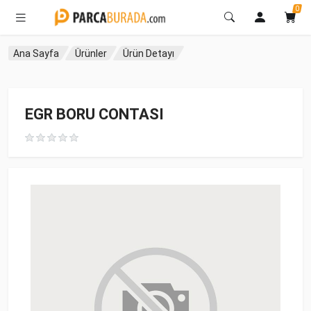
0
Ana Sayfa
Ürünler
Ürün Detayı
EGR BORU CONTASI