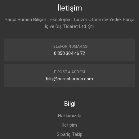
İletişim
Parça Burada Bilişim Teknolojileri Turizm Otomotiv Yedek Parça
İç ve Dış Ticaret Ltd. Şti.
TELEFON NUMARASI
0 850 304 46 72
E-POSTA ADRESI
bilgi@parcaburada.com
Bilgi
Hakkımızda
İletişim
Sipariş Takip