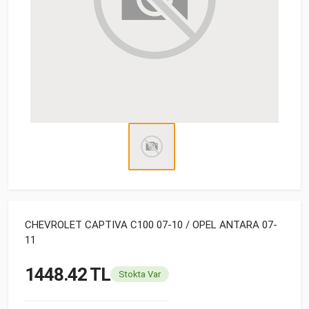
CHEVROLET CAPTIVA C100 07-10 / OPEL ANTARA 07-
11
1448.42 TL
Stokta Var