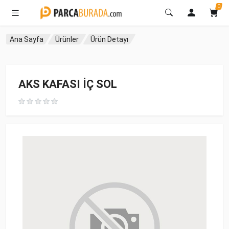
0
Ana Sayfa
Ürünler
Ürün Detayı
AKS KAFASI İÇ SOL