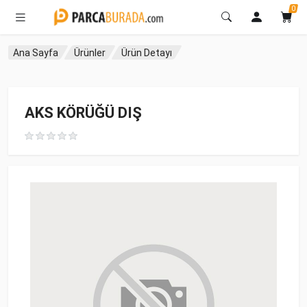
0
Ana Sayfa
Ürünler
Ürün Detayı
AKS KÖRÜĞÜ DIŞ