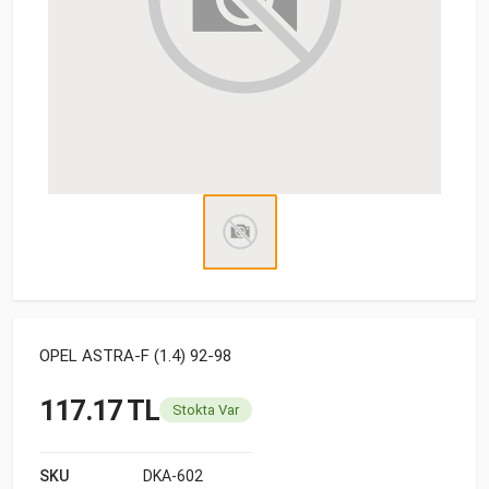
OPEL ASTRA-F (1.4) 92-98
117.17 TL
Stokta Var
SKU
DKA-602