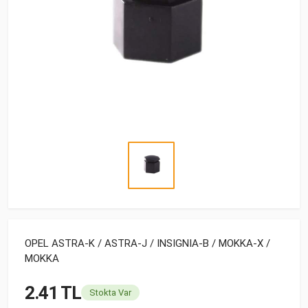
OPEL ASTRA-K / ASTRA-J / INSIGNIA-B / MOKKA-X /
MOKKA
2.41 TL
Stokta Var