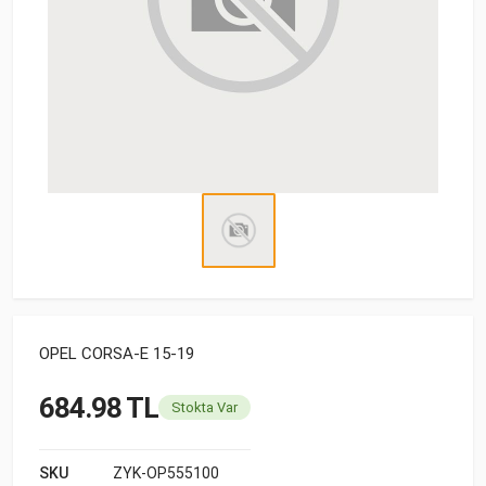
OPEL CORSA-E 15-19
684.98 TL
Stokta Var
SKU
ZYK-OP555100