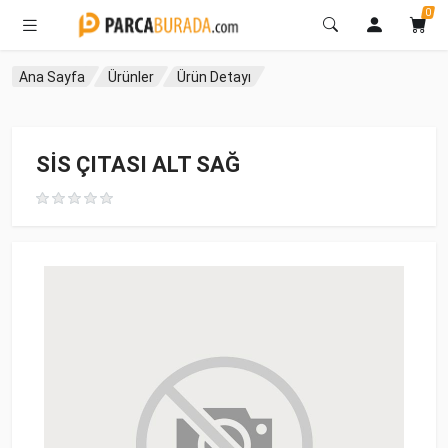
0
Ana Sayfa
Ürünler
Ürün Detayı
SİS ÇITASI ALT SAĞ