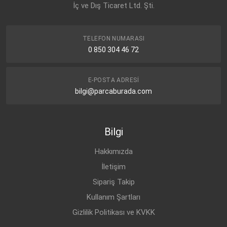
İç ve Dış Ticaret Ltd. Şti.
TELEFON NUMARASI
0 850 304 46 72
E-POSTA ADRESI
bilgi@parcaburada.com
Bilgi
Hakkımızda
İletişim
Sipariş Takip
Kullanım Şartları
Gizlilik Politikası ve KVKK