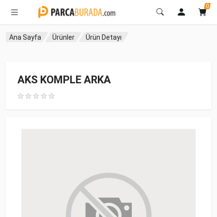
0
Ana Sayfa
Ürünler
Ürün Detayı
AKS KOMPLE ARKA