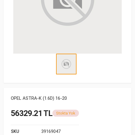
OPEL ASTRA-K (1.6D) 16-20
56329.21 TL
Stokta Yok
SKU
39169047