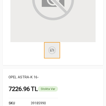
OPEL ASTRA-K 16-
7226.96 TL
Stokta Var
SKU
39185990