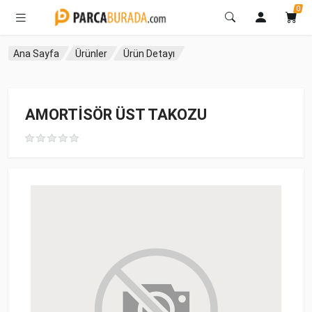
0
Ana Sayfa
Ürünler
Ürün Detayı
AMORTİSÖR ÜST TAKOZU