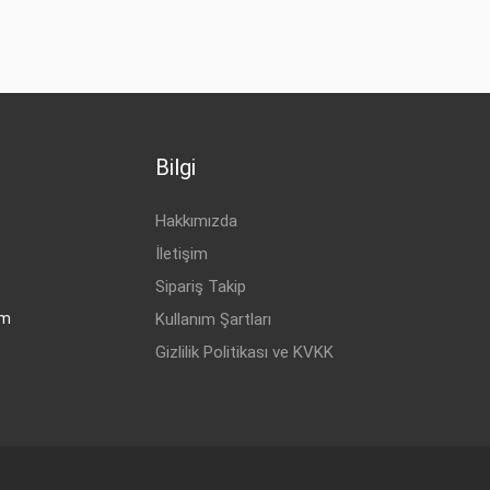
Bilgi
Hakkımızda
İletişim
Sipariş Takip
om
Kullanım Şartları
Gizlilik Politikası ve KVKK