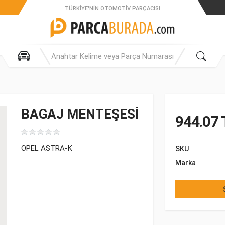
TÜRKIYE'NIN OTOMOTIV PARÇACISI
BAGAJ MENTEŞESİ
944.07 
OPEL ASTRA-K
SKU
Marka