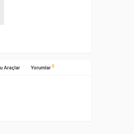
0
u Araçlar
Yorumlar
mıştır.
Motor Hacmi