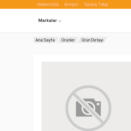
Hakkımızda
İletişim
Sipariş Takip
Markalar
Ana Sayfa
Ürünler
Ürün Detayı