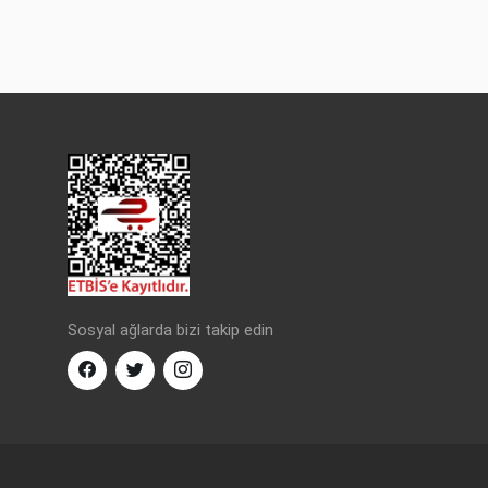
Sosyal ağlarda bizi takip edin