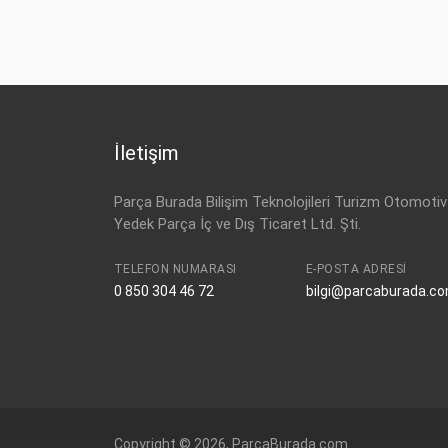
İletişim
Parça Burada Bilişim Teknolojileri Turizm Otomotiv
Yedek Parça İç ve Dış Ticaret Ltd. Şti.
TELEFON NUMARASI
E-POSTA ADRESI
0 850 304 46 72
bilgi@parcaburada.c
Copyright © 2026, ParcaBurada.com