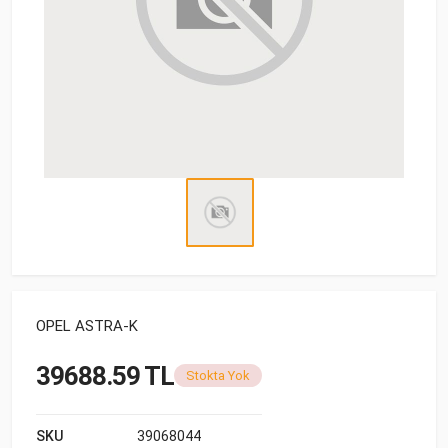
OPEL ASTRA-K
39688.59 TL
Stokta Yok
SKU
39068044