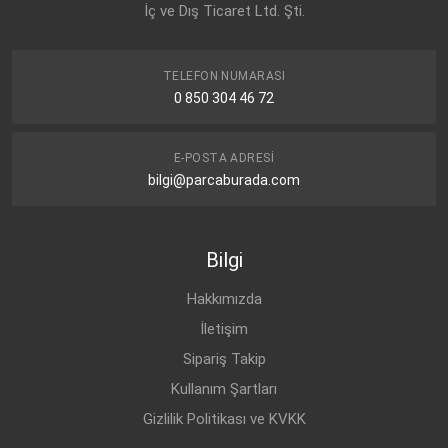
İç ve Dış Ticaret Ltd. Şti.
TELEFON NUMARASI
0 850 304 46 72
E-POSTA ADRESI
bilgi@parcaburada.com
Bilgi
Hakkımızda
İletişim
Sipariş Takip
Kullanım Şartları
Gizlilik Politikası ve KVKK