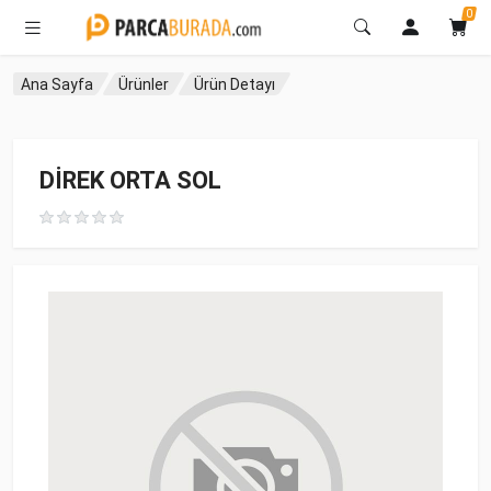
0
Ana Sayfa
Ürünler
Ürün Detayı
DİREK ORTA SOL